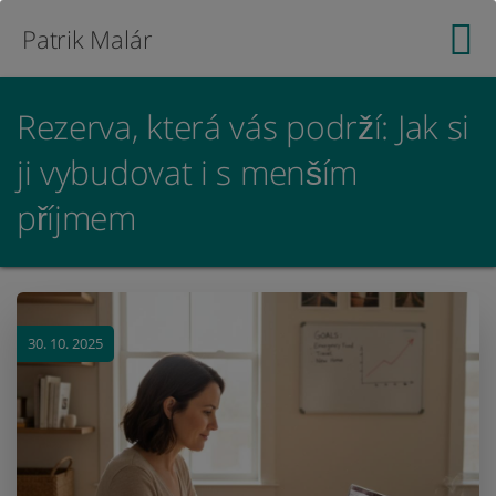
Patrik Malár
Rezerva, která vás podrží: Jak si
ji vybudovat i s menším
příjmem
30. 10. 2025