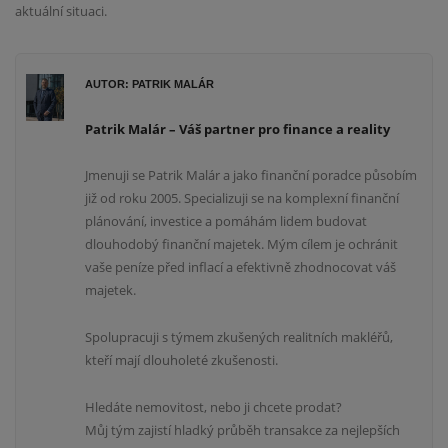
aktuální situaci.
AUTOR: PATRIK MALÁR
Patrik Malár – Váš partner pro finance a reality
Jmenuji se Patrik Malár a jako finanční poradce působím
již od roku 2005. Specializuji se na komplexní finanční
plánování, investice a pomáhám lidem budovat
dlouhodobý finanční majetek. Mým cílem je ochránit
vaše peníze před inflací a efektivně zhodnocovat váš
majetek.
Spolupracuji s týmem zkušených realitních makléřů,
kteří mají dlouholeté zkušenosti.
Hledáte nemovitost, nebo ji chcete prodat?
Můj tým zajistí hladký průběh transakce za nejlepších